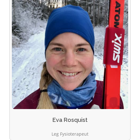
Eva Rosquist
Leg Fysioterapeut