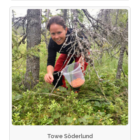
Towe Söderlund