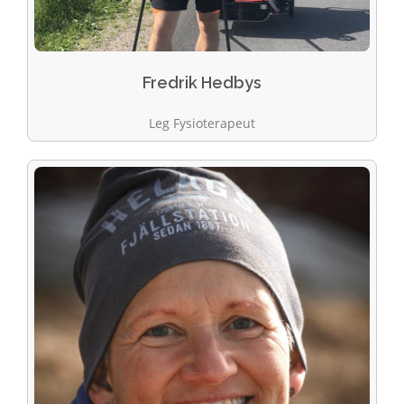
Fredrik Hedbys
Leg Fysioterapeut