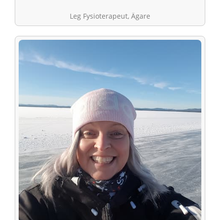
Leg Fysioterapeut, Ägare