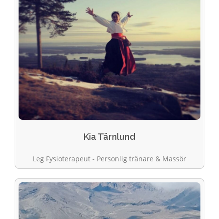
Kia Tärnlund
Leg Fysioterapeut - Personlig tränare & Massör