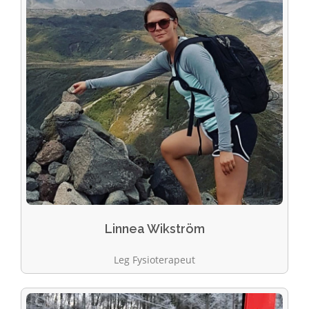
Linnea Wikström
Leg Fysioterapeut​