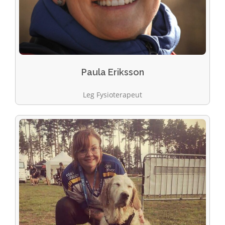
Paula Eriksson
Leg Fysioterapeut